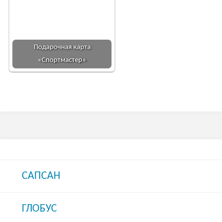
Подарочная карта
«Спортмастер»
САПСАН
ГЛОБУС