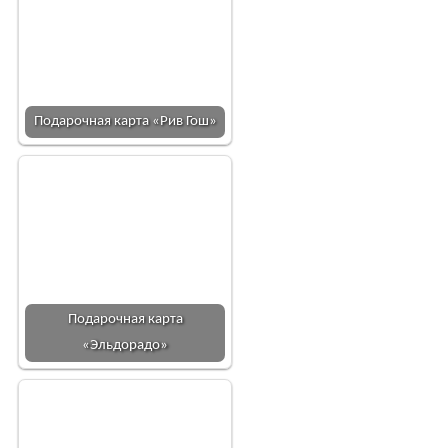
Подарочная карта «Рив Гош»
Подарочная карта
«Эльдорадо»