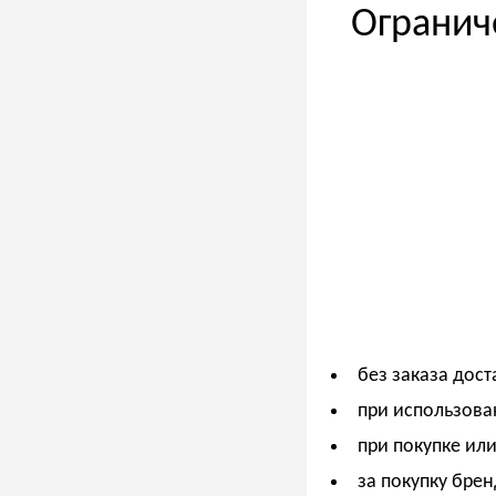
Огранич
без заказа дост
при использова
при покупке ил
за покупку брен