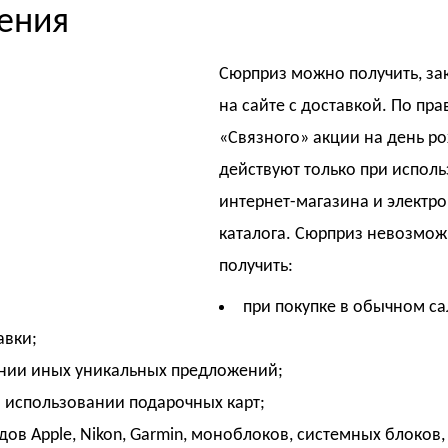
ения
Сюрприз можно получить, за
на сайте с доставкой. По пр
«Связного» акции на день р
действуют только при испол
интернет-магазина и электр
каталога. Сюрприз невозмо
получить:
при покупке в обычном са
авки;
нии иных уникальных предложений;
и использовании подарочных карт;
дов Apple, Nikon, Garmin, моноблоков, системных блоков,