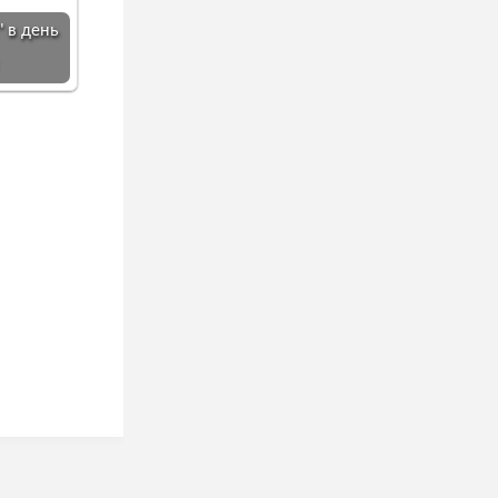
" в день