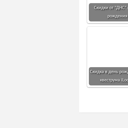
Скидки от "ДНС" 
рождения
Скидка в день рож
квеструма iLo