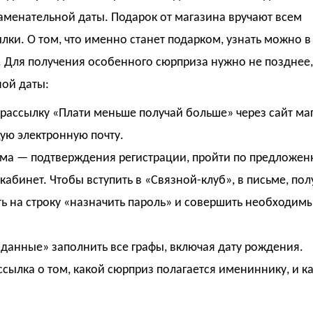
наменательной даты. Подарок от магазина вручают всем
лки. О том, что именно станет подарком, узнать можно в
 Для получения особенного сюрприза нужно не позднее, 
ной даты:
 рассылку «Плати меньше получай больше» через сайт ма
ую электронную почту.
ма — подтверждения регистрации, пройти по предложен
кабинет. Чтобы вступить в «Связной-клуб», в письме, по
ть на строку «назначить пароль» и совершить необходим
 данные» заполнить все графы, включая дату рождения.
ссылка о том, какой сюрприз полагается имениннику, и к