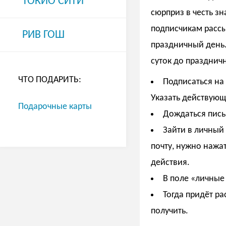
ТОКИО СИТИ
сюрприз в честь з
подписчикам рассы
РИВ ГОШ
праздничный день.
суток до празднич
ЧТО ПОДАРИТЬ:
Подписаться на
Указать действующ
Подарочные карты
Дождаться пись
Зайти в личный 
почту, нужно нажа
действия.
В поле «личные
Тогда придёт ра
получить.