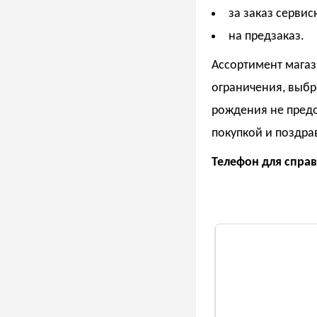
за заказ серви
на предзаказ.
Ассортимент магаз
ограничения, выбр
рождения не предо
покупкой и поздра
Телефон для справо