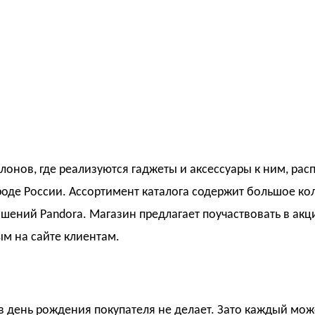
лонов, где реализуются гаджеты и аксессуары к ним, рас
роде России. Ассортимент каталога содержит большое ко
ашений Pandora. Магазин предлагает поучаствовать в акц
м на сайте клиентам.
в день рождения покупателя не делает. Зато каждый мож