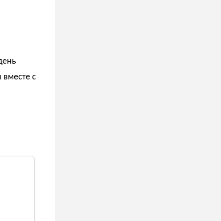
день
 вместе с